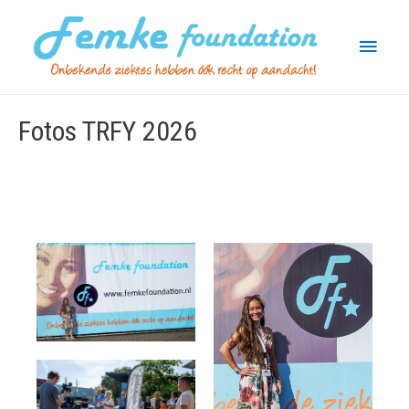
Main
Menu
Fotos TRFY 2026