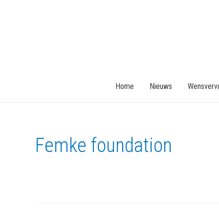
Home
Nieuws
Wensvervu
Femke foundation