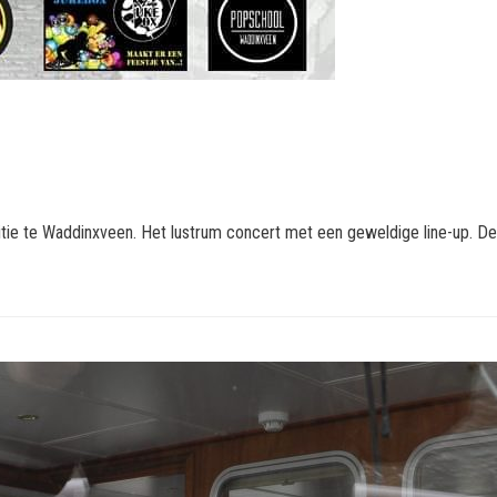
itie te Waddinxveen. Het lustrum concert met een geweldige line-up. D