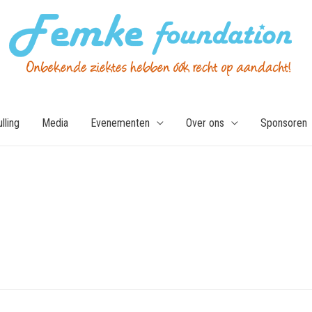
lling
Media
Evenementen
Over ons
Sponsoren