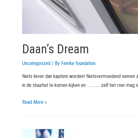
Daan’s Dream
Uncategorized
/ By
Femke foundation
Niets liever dan kapitein worden! Nietsvermoedend nemen z
in de stuurhut te komen kijken en ………….. zelf het roer mag 
Daan’s
Read More »
Dream