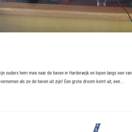
ijn ouders hem mee naar de haven in Harderwijk en lopen langs een van
overnemen als ze de haven uit zijn! Een grote droom komt uit, een …